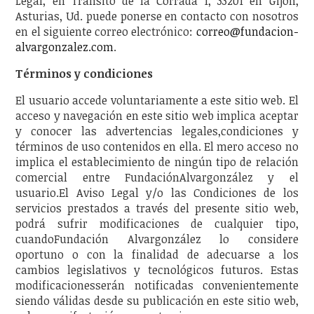
Legal, en Tránsito de la Corrada 1, 33201 en Gijón,
Asturias, Ud. puede ponerse en contacto con nosotros
en el siguiente correo electrónico:
correo@fundacion-
alvargonzalez.com
.
Términos y condiciones
El usuario accede voluntariamente a este sitio web. El
acceso y navegación en este sitio web implica aceptar
y conocer las advertencias legales,condiciones y
términos de uso contenidos en ella. El mero acceso no
implica el establecimiento de ningún tipo de relación
comercial entre FundaciónAlvargonzález y el
usuario.El Aviso Legal y/o las Condiciones de los
servicios prestados a través del presente sitio web,
podrá sufrir modificaciones de cualquier tipo,
cuandoFundación Alvargonzález lo considere
oportuno o con la finalidad de adecuarse a los
cambios legislativos y tecnológicos futuros. Estas
modificacionesserán notificadas convenientemente
siendo válidas desde su publicación en este sitio web,