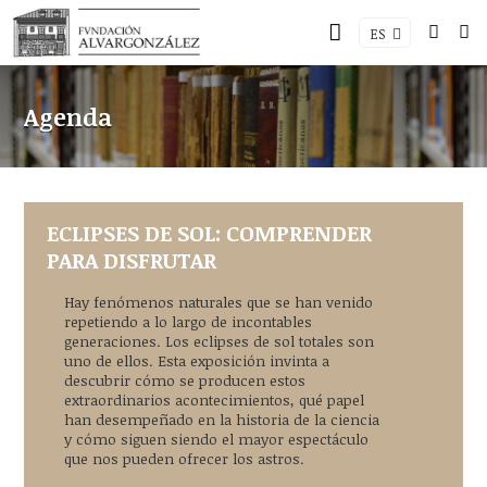
ES
Agenda
ECLIPSES DE SOL: COMPRENDER
PARA DISFRUTAR
Hay fenómenos naturales que se han venido
repetiendo a lo largo de incontables
generaciones. Los eclipses de sol totales son
uno de ellos. Esta exposición invinta a
descubrir cómo se producen estos
extraordinarios acontecimientos, qué papel
han desempeñado en la historia de la ciencia
y cómo siguen siendo el mayor espectáculo
que nos pueden ofrecer los astros.