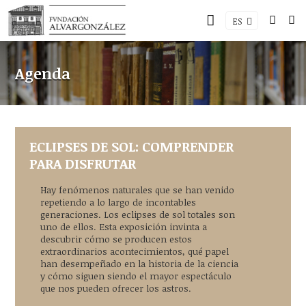
ES
Agenda
ECLIPSES DE SOL: COMPRENDER
PARA DISFRUTAR
Hay fenómenos naturales que se han venido
repetiendo a lo largo de incontables
generaciones. Los eclipses de sol totales son
uno de ellos. Esta exposición invinta a
descubrir cómo se producen estos
extraordinarios acontecimientos, qué papel
han desempeñado en la historia de la ciencia
y cómo siguen siendo el mayor espectáculo
que nos pueden ofrecer los astros.